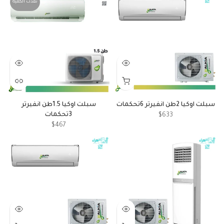
نفدت الكمية
سبلت اوكيا 2طن انفيرتر 6تحكمات
سبلت اوكيا 1.5طن انفيرتر
3تحكمات
$633
$467