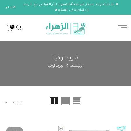
🔥 ملاحظة توجد اسعار غير محدثة للمعرفة اكثر االتواصل مع الارقام
الانتقال
إغلاق
المتواجدة في الموقع🔥
إلى
المحتوى
0
تبريد اوكيا
الرئيسية
تبريد اوكيا
ترتيب