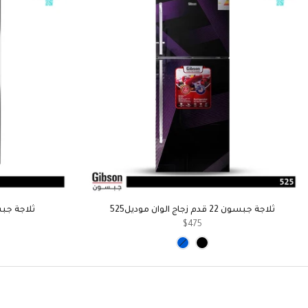
ثلاجة جبسون 22 قدم زجاج الوان موديل525
ثلاجة جبسون 22 قدم ال
$475