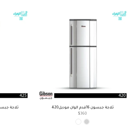
ثلاجة جبسون 16قدم الوان موديل420
ثلاجة جبسون 16قدم زجاج الوان 
$360