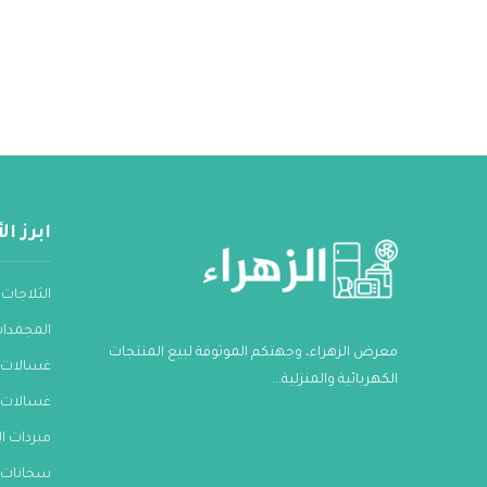
ابرز ا
الثلاجات
المجمدا
معرض الزهراء، وجهتكم الموثوقة لبيع المنتجات
غسالات 
الكهربائية والمنزلية...
غسالات 
مبردات ال
سخانات ا