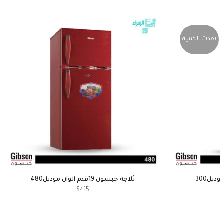
نفدت الكمية
ثلاجة جبسون 19قدم الوان موديل480
$415