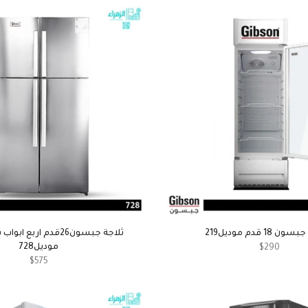
18 قدم موديل219
ثلاجة جبسون26قدم اربع
موديل728
$290
$575