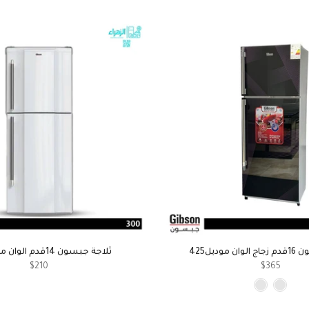
موديل425
ثلاجة جبسون 14قدم الوان موديل300
$210
$365