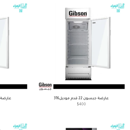
عارضة جبسون 22 قدم موديل316
عارضة جبسون 
$400