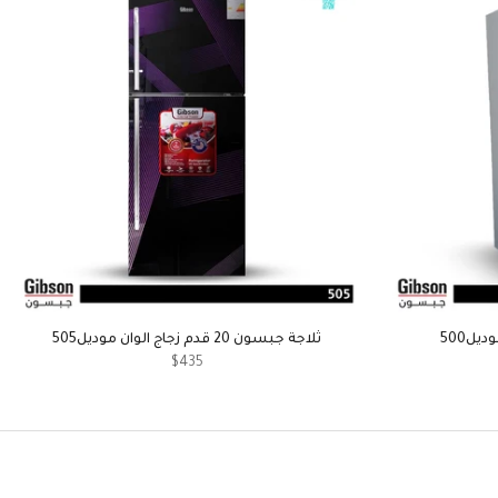
ثلاجة جبسون 20 قدم زجاج الوان موديل505
$435