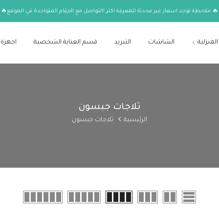
🔥 ملاحظة توجد اسعار غير محدثة للمعرفة اكثر االتواصل مع الارقام المتواجدة في الموقع🔥
المنزلية
الشاشات
التبريد
قسم العناية الشخصية
اجهزة 
ثلاجات جبسون
الرئيسية
ثلاجات جبسون