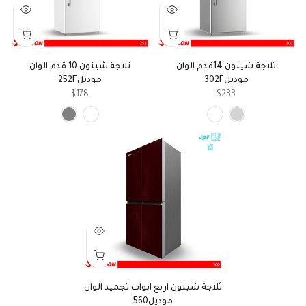
ثلاجة شينون 14قدم الوان
ثلاجة شينون 10 قدم الوان
موديل302F
موديل252F
$178
$233
ثلاجة شينون اربع ابواب تجميد الوان
موديل560