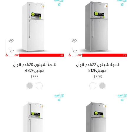
ثلاجة شينون 22قدم الوان
ثلاجة شينون 20قدم الوان
موديل512F
موديل482F
$353
$393