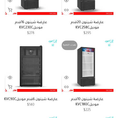
عارضة شينون 20قدم
عارضة شينون 16قدم
موديلKVC258C
موديلKVC230C
$278
$295
نفدت الكمية
عارضة شينون 10قدم
عارضة شينون 6قدم موديلKVC90C
موديلKVC180C
$140
$225