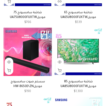
شاشة سامسونج 65
شاشة سامسونج 75
موديلUA65U8000FUXTW
موديلUA75U8000FUXTW
$766
$539
شاشة سامسونج 85
سستم صوت سامسونج
موديلUA85U8000FUXTW
موديلHW-B650D\ZN
$190
$1,300