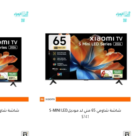
شاشة شاومي 65 مني لد موديلS-MINI LED
شاشة شاومي 55 مني لد موديلD
$741