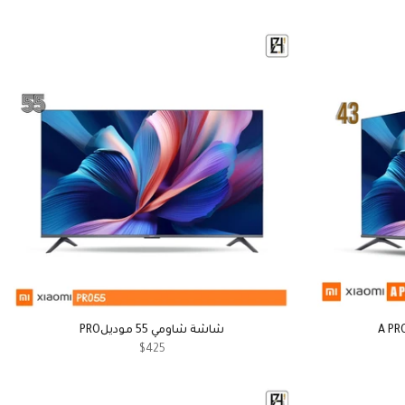
شاشة شاومي 55 موديلPRO
$425