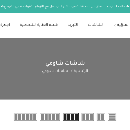
🔥 ملاحظة توجد اسعار غير محدثة للمعرفة اكثر االتواصل مع الارقام المتواجدة في الموقع🔥
المنزلية
الشاشات
التبريد
قسم العناية الشخصية
اجهزة 
شاشات شاومي
الرئيسية
شاشات شاومي