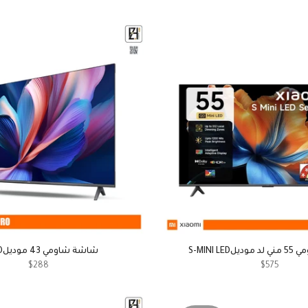
S-MINI LE
شاشة شاومي 43 موديلA PRO
$288
$575