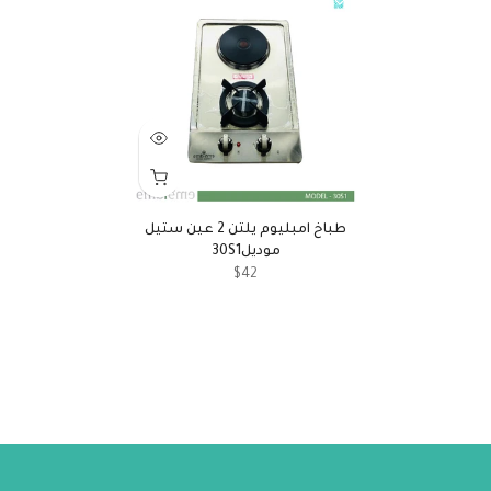
طباخ امبليوم يلتن 2 عين ستيل
موديل30S1
$42