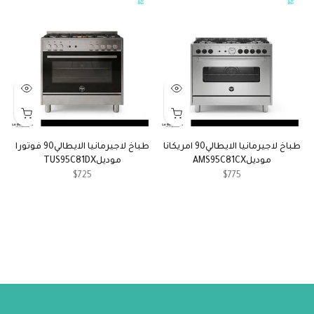
طباخ لاجيرمانيا الايطالي90 امريكانا
طباخ لاجيرمانيا الايطالي90 فوتورا
موديلAMS95C81CX
موديلTUS95C81DX
$725
$775