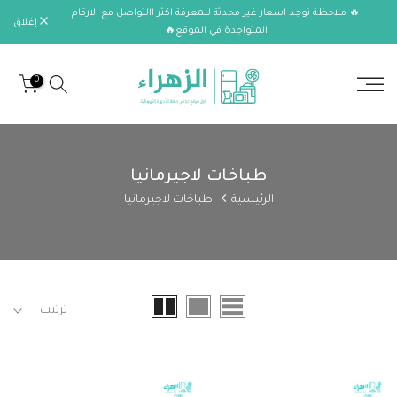
🔥 ملاحظة توجد اسعار غير محدثة للمعرفة اكثر االتواصل مع الارقام
الانتقال
إغلاق
المتواجدة في الموقع🔥
إلى
المحتوى
0
طباخات لاجيرمانيا
الرئيسية
طباخات لاجيرمانيا
ترتيب