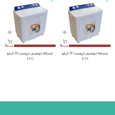
غسالة حوضين تروست 17 كيلو
غسالة حوضين تروست 13 كيلو
$105
$128