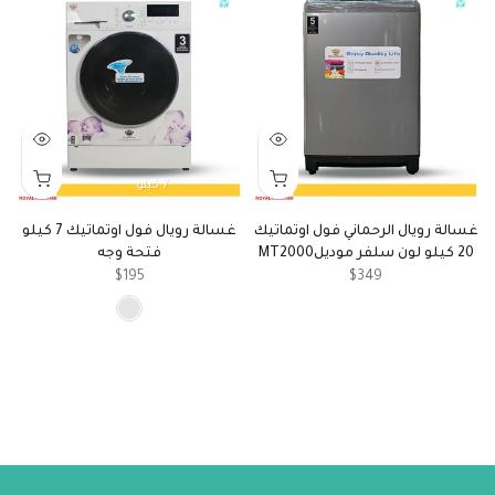
7 كيلو
غسالة رويال الرحماني فول اوتماتيك
غسالة رويال فول اوتماتيك 7 كيلو
20 كيلو لون سلفر موديلMT2000
فتحة وجه
$195
$349