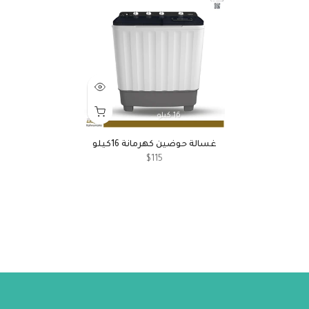
16 كيلو
غسالة حوضين كهرمانة 16كيلو
$115