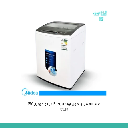
غسالة ميديا فول اوتماتيك 15كيلو موديل150
$345