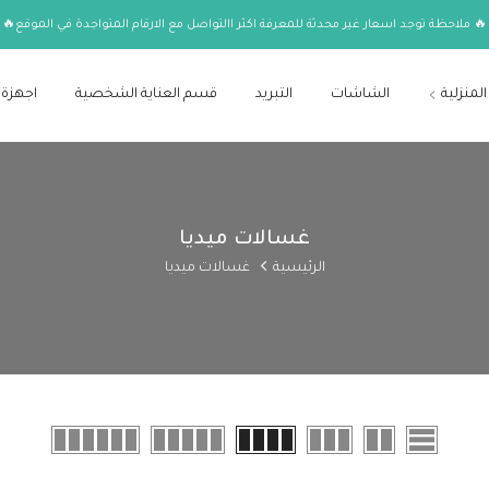
🔥 ملاحظة توجد اسعار غير محدثة للمعرفة اكثر االتواصل مع الارقام المتواجدة في الموقع🔥
المنزلية
الشاشات
التبريد
قسم العناية الشخصية
اجهزة 
غسالات ميديا
الرئيسية
غسالات ميديا