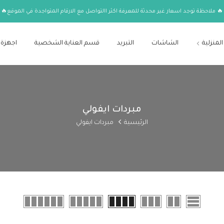
🔥 ملاحظة توجد اسعار غير محدثة للمعرفة اكثر االتواصل مع الارقام المتواجدة في الموقع🔥
المنزلية
الشاشات
التبريد
قسم العناية الشخصية
اجهزة 
مبردات ايفولي
الرئيسية
مبردات ايفولي