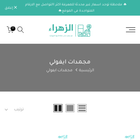
🔥 ملاحظة توجد اسعار غير محدثة للمعرفة اكثر االتواصل مع الارقام
الانتقال
إغلاق
المتواجدة في الموقع🔥
إلى
المحتوى
0
مجمدات ايفولي
الرئيسية
مجمدات ايفولي
ترتيب