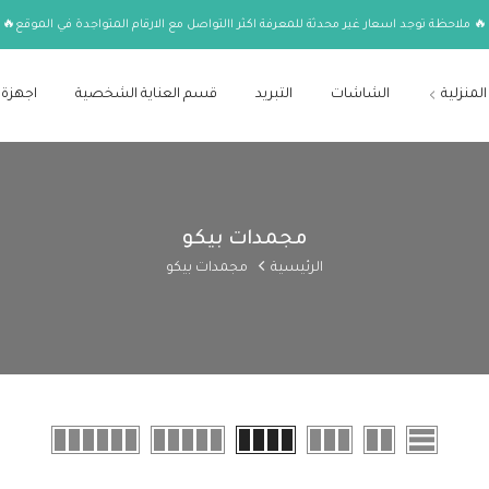
🔥 ملاحظة توجد اسعار غير محدثة للمعرفة اكثر االتواصل مع الارقام المتواجدة في الموقع🔥
المنزلية
الشاشات
التبريد
قسم العناية الشخصية
اجهزة 
مجمدات بيكو
الرئيسية
مجمدات بيكو