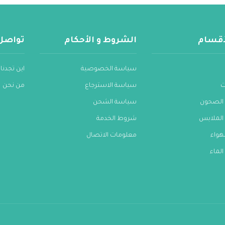
لأقسام
الشروط و الأحكام
تواصل
سياسة الخصوصية
اين تجدنا
ت
سياسة الاسترجاع
من نحن
الصحون
سياسة الشحن
الملابس
شروط الخدمة
هواء
معلومات الاتصال
لماء