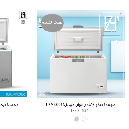
نفدت الكمية
مجمدة بيكو 16قدم الوان موديلHSM40061
مجمدة بيكو 14قدم الوان موديل0061
$340 – $350