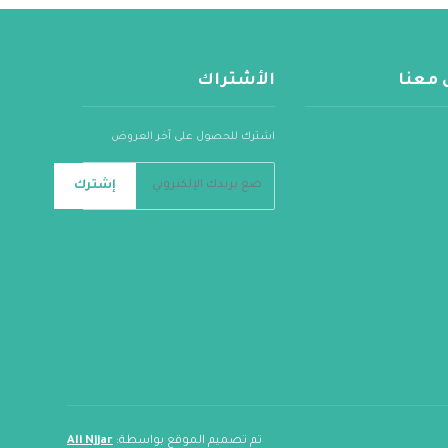
 معنا
الأشتراك
اشترك للحصول على آخر العروض
إشترك
تم تصميم الموقع بواسطة:
Ali Njjar