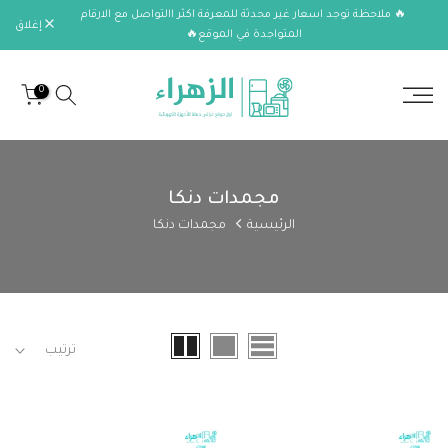
🔥 ملاحظة توجد اسعار غير محدثة للمعرفة اكثر االتواصل مع الارقام
الانتقال
إغلاق
المتواجدة في الموقع🔥
إلى
المحتوى
0
مجمدات دنكا
الرئيسية
مجمدات دنكا
ترتيب