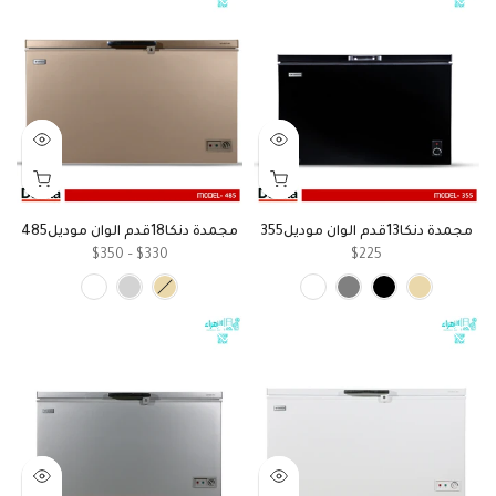
مجمدة دنكا13قدم الوان موديل355
مجمدة دنكا18قدم الوان موديل485
$330 – $350
$225