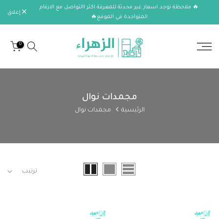
🔥 ملاحظة توجد اسعار غير محدثة للمعرفة اكثر االتواصل مع الارقام
الانتقال
إغلاق
المتواجدة في الموقع🔥
إلى
المحتوى
0
مجمدات نوال
الرئيسية
مجمدات نوال
ترتيب