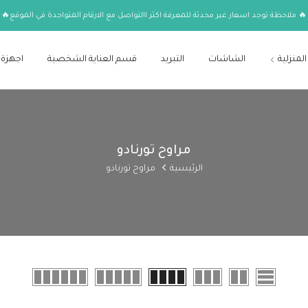
🔥 ملاحظة توجد اسعار غير محدثة للمعرفة اكثر االتواصل مع الارقام المتواجدة في الموقع🔥
المنزلية
الشاشات
التبريد
قسم العناية الشخصية
اجهزة 
مراوح تورنادو
الرئيسية
مراوح تورنادو