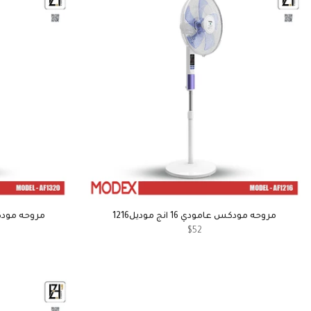
مروحه مودكس عامودي 16 انج موديل1216
مروحه مودكس عامود
$52