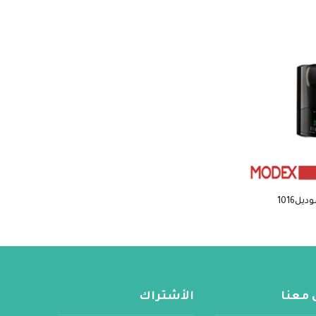
 معنا
الأشتراك