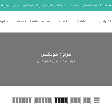
🔥 ملاحظة توجد اسعار غير محدثة للمعرفة اكثر االتواصل مع الارقام المتواجدة في الموقع🔥
المنزلية
الشاشات
التبريد
قسم العناية الشخصية
اجهزة 
مراوح مودكس
الرئيسية
مراوح مودكس