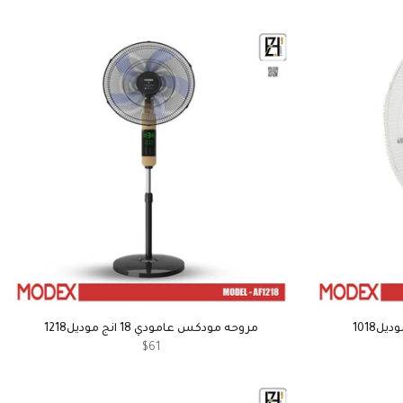
مروحه مودكس عامودي 18 انج موديل1218
$61