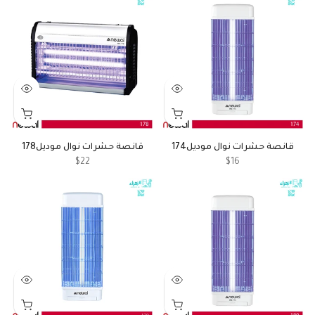
قانصة حشرات نوال موديل174
قانصة حشرات نوال موديل178
$22
$16