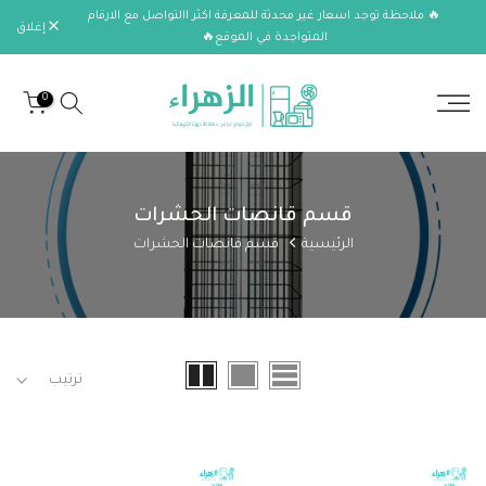
🔥 ملاحظة توجد اسعار غير محدثة للمعرفة اكثر االتواصل مع الارقام
الانتقال
إغلاق
المتواجدة في الموقع🔥
إلى
المحتوى
0
قسم قانصات الحشرات
الرئيسية
قسم قانصات الحشرات
ترتيب