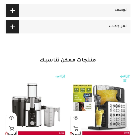
الوصف
المراجعات
منتجات ممكن تناسبك