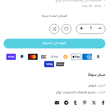
المنطقة التي يغطيها 80 متر مربع
طاقة : 38 واط
ضمان لمدة سنة
أضف إلى السلة
اسأل سؤالاً
التوفر:
متوفر
الفئات:
قسم قانصات الحشرات
نوال