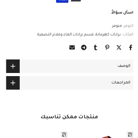
اسأل سؤالاً
التوفر:
متوفر
الفئات:
برادات كهرمانة
قسم برادات الماء وفلاتر التصفية
الوصف
المراجعات
منتجات ممكن تناسبك