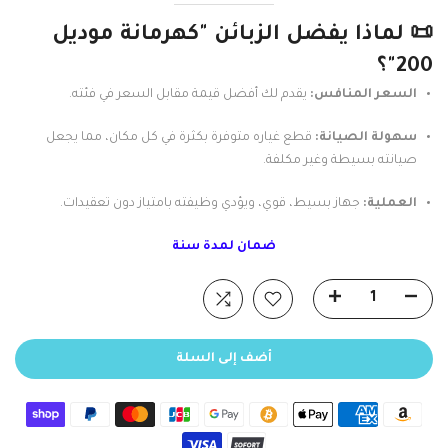
📜 لماذا يفضل الزبائن "كهرمانة موديل
200"؟
السعر المنافس:
يقدم لك أفضل قيمة مقابل السعر في فئته.
سهولة الصيانة:
قطع غياره متوفرة بكثرة في كل مكان، مما يجعل
صيانته بسيطة وغير مكلفة.
العملية:
جهاز بسيط، قوي، ويؤدي وظيفته بامتياز دون تعقيدات.
ضمان لمدة سنة
أضف إلى السلة