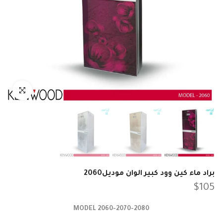
انقر للتكبير
براد ماء كين وود كبير الوان موديل2060
$105
MODEL 2060-2070-2080