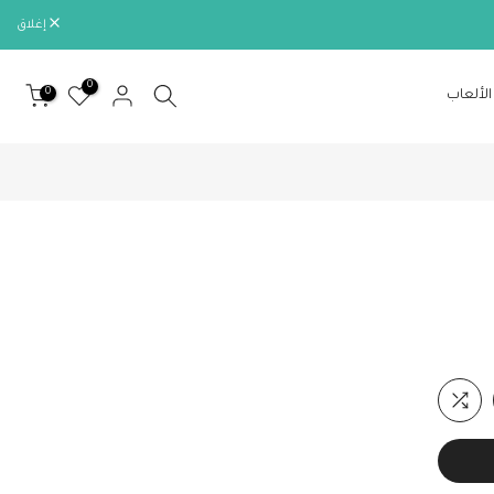
إغلاق
0
0
الألعاب