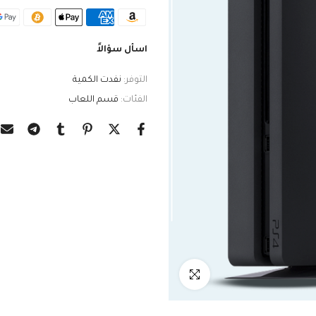
اسأل سؤالاً
التوفر:
نفدت الكمية
الفئات:
قسم اللعاب
انقر للتكبير