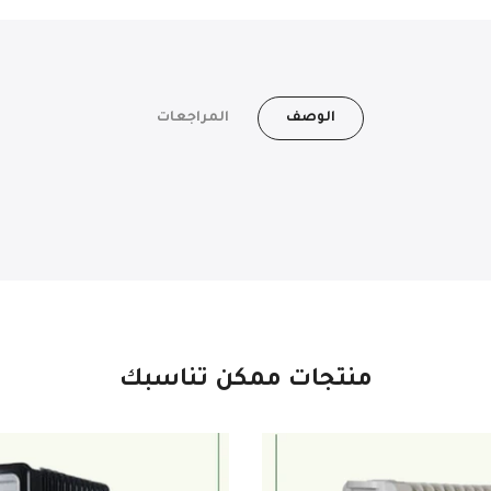
الوصف
المراجعات
منتجات ممكن تناسبك