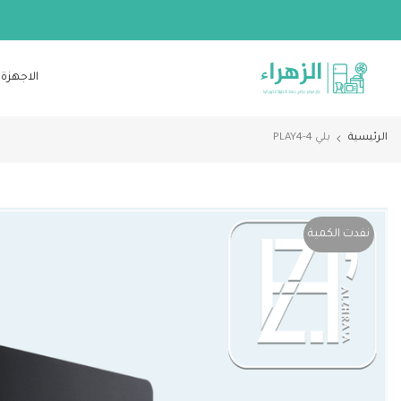
الانتقال
إلى
المحتوى
الاجهزة 
الرئيسية
بلي 4-PLAY4
نفدت الكمية