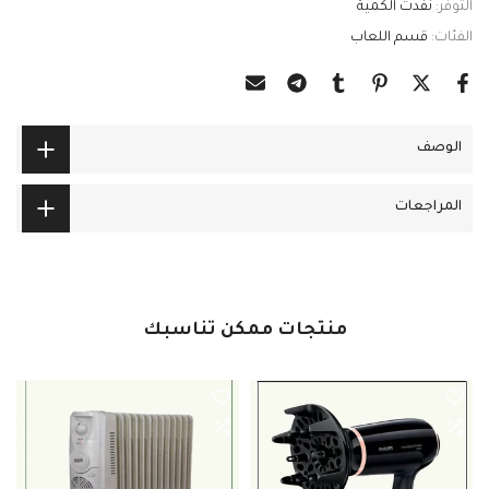
التوفر:
نفدت الكمية
الفئات:
قسم اللعاب
الوصف
المراجعات
منتجات ممكن تناسبك