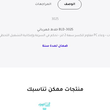
الوصف
المراجعات
3025
BLD-3025 خلاط كهربائي
ضمان لمدة سنة
منتجات ممكن تناسبك