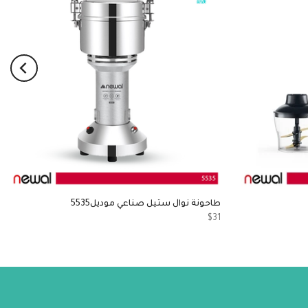
طاحونة نوال ستيل صناعي موديل5535
$31