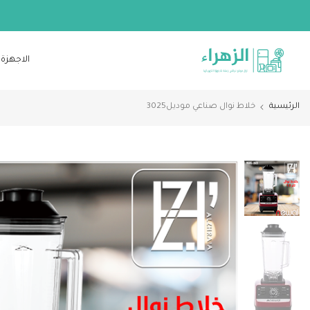
الانتقال
إلى
المحتوى
الاجهزة 
الرئيسية
خلاط نوال صناعي موديل3025