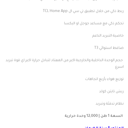
ربط ذكي من خلال تطبيق تي سي ال TCL Home App
تحكم ذكي مع مساعد جوجل او اليكسا
خاصية التبريد الناعم
ضاغط استوائي T3
حجم الوحدة الداخلية والخارجية اكبر من المعتاد لتبادل حرارة اكبر اي قوة تبريد
اسرع
توزيع هواء بأربع اتجاهات
ريش تايتن كولد
نظام تدفئة وتبريد
السعة 1 طن | 12,000 وحدة حرارية