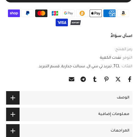
اسأل سؤالاً
رمز المنتج:
التوفر:
نفدت الكمية
الفئات:
TCL
تبريد تي سي ال
سبالت جدارية
قسم التبريد
الوصف
معلومات إضافية
المراجعات