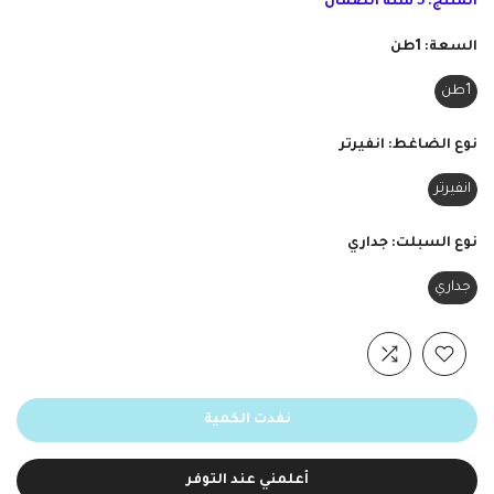
المنتج: 5 سنة الضمان
السعة:
1طن
1طن
نوع الضاغط:
انفيرتر
انفيرتر
نوع السبلت:
جداري
جداري
نفدت الكمية
أعلمني عند التوفر