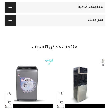
معلومات إضافية
المراجعات
منتجات ممكن تناسبك