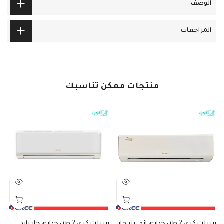
الوصف
المراجعات
منتجات ممكن تناسبك