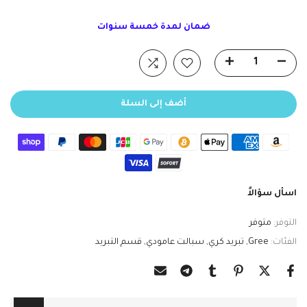
ضمان لمدة خمسة سنوات
أضف إلى السلة
اسأل سؤالاً
التوفر:
متوفر
الفئات:
Gree
تبريد كري
سبالت عامودي
قسم التبريد