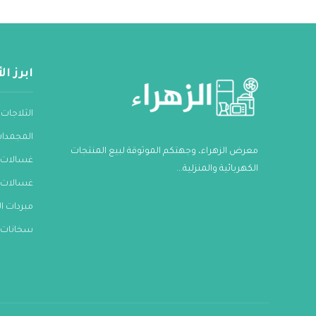
ابرز ا
الثلاجات
المجمدا
معرض الزهراء، وجهتكم الموثوقة لبيع المنتجات
غسالات 
الكهربائية والمنزلية...
غسالات 
مبردات ال
سخانات ا