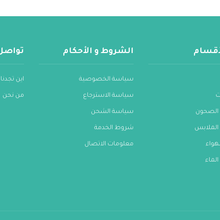
لأقسام
الشروط و الأحكام
تواصل
سياسة الخصوصية
اين تجدنا
ت
سياسة الاسترجاع
من نحن
الصحون
سياسة الشحن
الملابس
شروط الخدمة
هواء
معلومات الاتصال
لماء