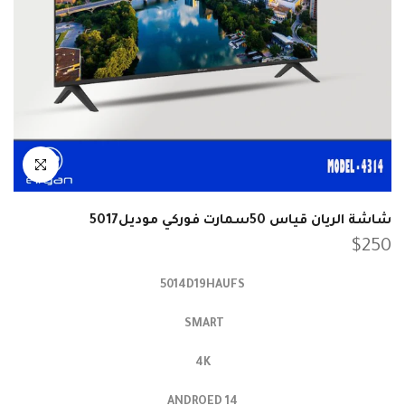
انقر للتكبير
شاشة الريان قياس 50سمارت فوركي موديل5017
$250
5014D19HAUFS
SMART
4K
ANDROED 14