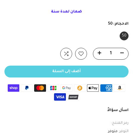
ضمان لمدة سنة
الاحجام:
50
50
أضف إلى السلة
اسأل سؤالاً
رمز المنتج:
التوفر:
متوفر