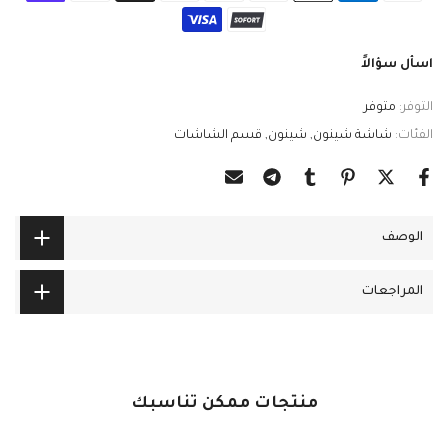
اسأل سؤالاً
التوفر:
متوفر
الفئات:
شاشة شينون
شينون
قسم الشاشات
الوصف
المراجعات
منتجات ممكن تناسبك