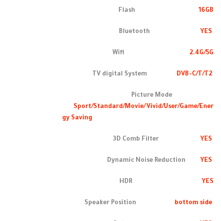
Flash
16GB
YES
Bluetooth
Wifi
2.4G/5G
DVB-C/T/T2
TV digital System
Picture Mode
Sport/Standard/Movie/Vivid/User/Game/Ener
gy Saving
YES
3D Comb Filter
YES
Dynamic Noise Reduction
HDR
YES
bottom side
Speaker Position