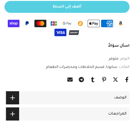
أضف إلى السلة
اسأل سؤالاً
التوفر:
متوفر
الفئات:
سايونا
قسم الخلاطات ومحضرات الطعام
الوصف
المراجعات