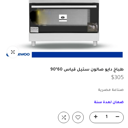
انقر للتكبير
طباخ دايو صالون ستيل قياس 60*90
$305
صناعة مصرية
ضمان لمدة سنة