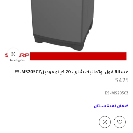
انقر للتكبير
غسالة فول اوتماتيك شارب 20 كيلو موديلES-MS205CZ
$425
ES-MS205CZ
ضمان لمدة سنتان