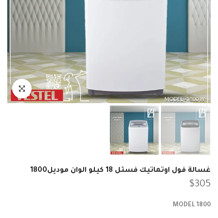
انقر للتكبير
غسالة فول اوتماتيك فستل 18 كيلو الوان موديل1800
$305
MODEL 1800