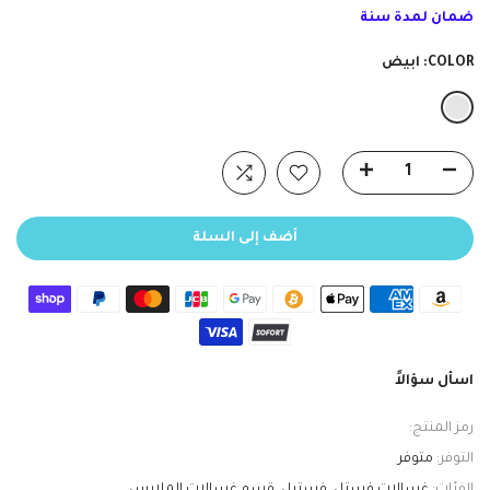
ضمان لمدة سنة
COLOR:
ابيض
أضف إلى السلة
اسأل سؤالاً
رمز المنتج:
التوفر:
متوفر