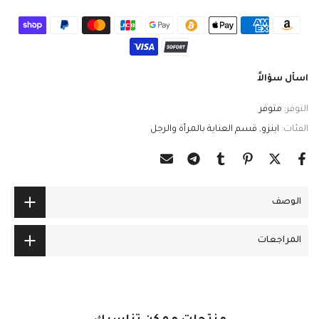
اسأل سؤالاً
التوفر:
متوفر
الفئات:
اينزو
قسم العناية بالمرأة والرجل
الوصف
المراجعات