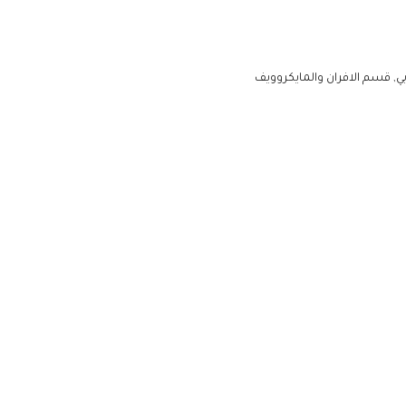
ي
قسم الافران والمايكروويف