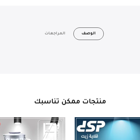
الوصف
المراجعات
منتجات ممكن تناسبك