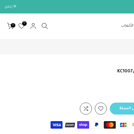
إغلاق
0
0
الألعاب
 السلة