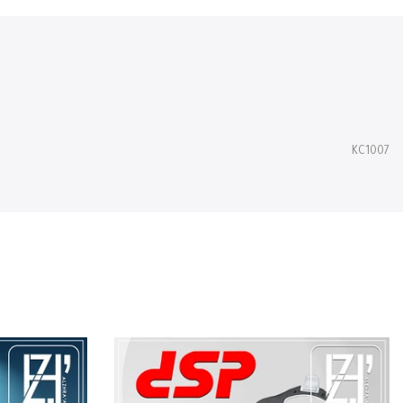
KC1007