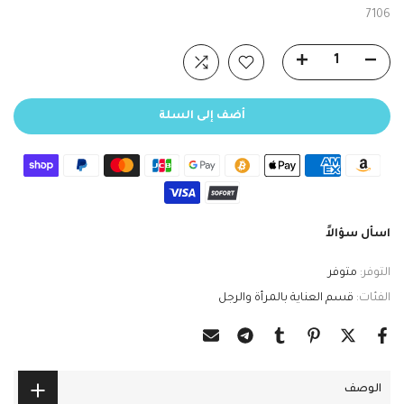
7106
أضف إلى السلة
اسأل سؤالاً
التوفر:
متوفر
الفئات:
قسم العناية بالمرأة والرجل
الوصف