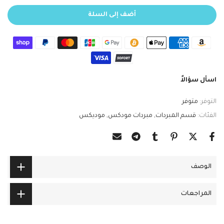
أضف إلى السلة
اسأل سؤالاً
التوفر:
متوفر
الفئات:
قسم المبردات
مبردات مودكس
موديكس
الوصف
المراجعات