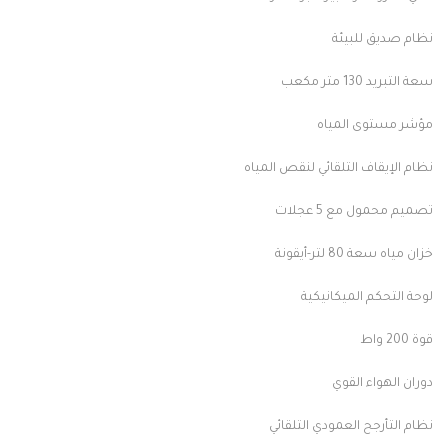
نظام صديق للبيئة
سعة التبريد 130 متر مكعب
مؤشر مستوى المياه
نظام الإيقاف التلقائي لنقص المياه
تصميم محمول مع 5 عجلات
خزان مياه سعة 80 لتر-أيقونة
لوحة التحكم الميكانيكية
قوة 200 واط
دوران الهواء القوي
نظام التأرجح العمودي التلقائي