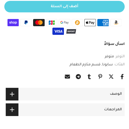
أضف إلى السلة
اسأل سؤالاً
التوفر:
متوفر
الفئات:
سايونا
قسم مثارم الطعام
الوصف
المراجعات