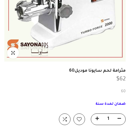
انقر للتكبير
مثرامة لحم سايونا موديل60
$62
60
ضمان لمدة سنة