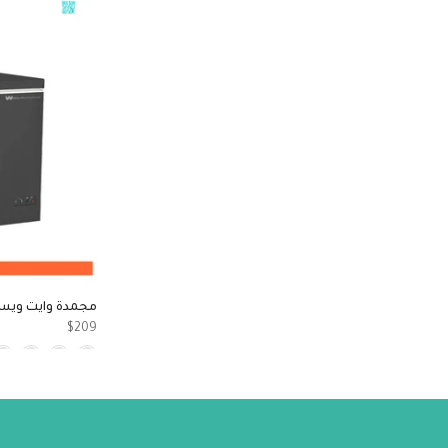
مجمدة وايت ويستنكهاو
$209