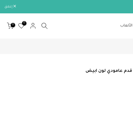
إغلاق
0
0
الألعاب