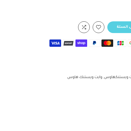
 السلة
ت ويستنكهاوس
وايت ويستنك هاوس