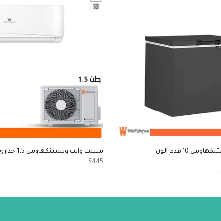
س 10 قدم الون
سبلت وايت ويستنكهاوس 1.5 جداري حار بارد
$445