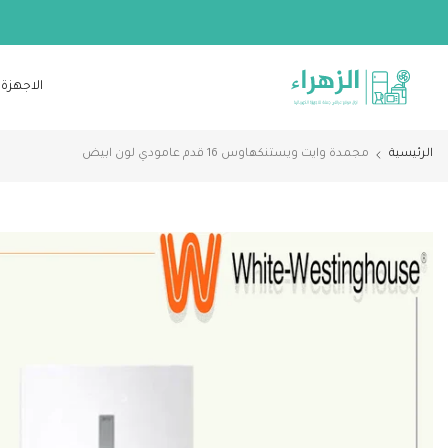
الانتقال
إلى
المحتوى
الاجهزة 
الرئيسية
مجمدة وايت ويستنكهاوس 16 قدم عامودي لون ابيض