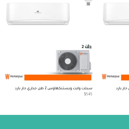
سبلت وايت ويستنكهاوس 2 طن جداري حار بارد
$545