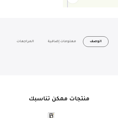
الوصف
معلومات إضافية
المراجعات
منتجات ممكن تناسبك