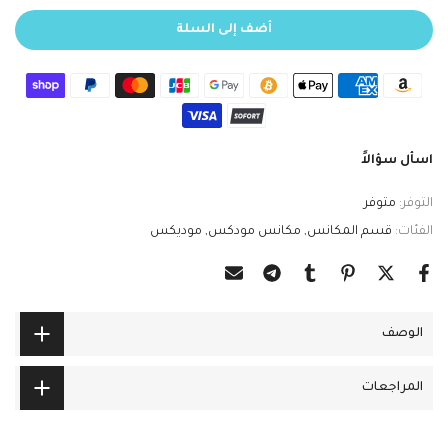
أضف إلى السلة
اسأل سؤالاً
التوفر:
متوفر
الفئات:
قسم المكانس
مكانس مودكس
موديكس
الوصف
المراجعات