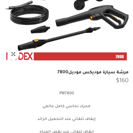
انقر للتكبير
مرشة سيارة موديكس موديل7800
$160
PW7800
محرك نحاسي كامل عالمي
إيقاف تلقائي عند التحميل الزائد
إيقاف تلقائي عند نقص المياه