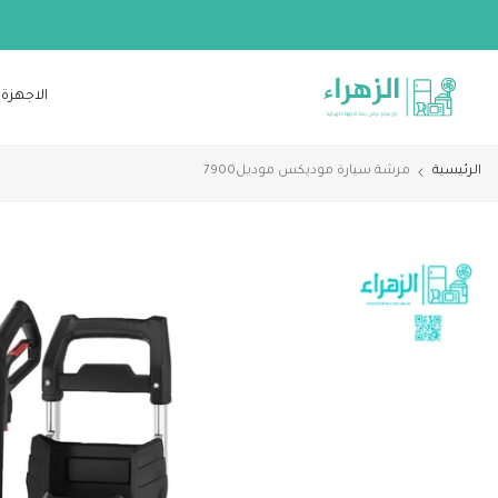
الانتقال
إلى
المحتوى
الاجهزة 
الرئيسية
مرشة سيارة موديكس موديل7900