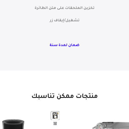
تخزين الملحقات على متن الطائرة
تشغيل/إيقاف زر
ضمان لمدة سنة
منتجات ممكن تناسبك