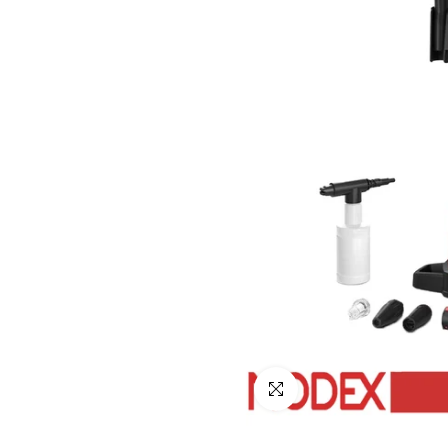
انقر للتكبير