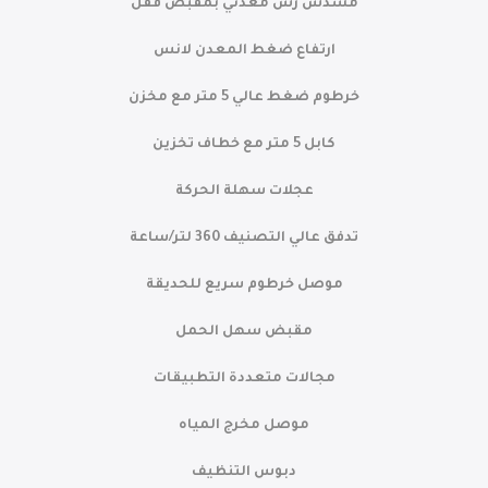
مسدس رش معدني بمقبض قفل
ارتفاع ضغط المعدن لانس
خرطوم ضغط عالي 5 متر مع مخزن
كابل 5 متر مع خطاف تخزين
عجلات سهلة الحركة
تدفق عالي التصنيف 360 لتر/ساعة
موصل خرطوم سريع للحديقة
مقبض سهل الحمل
مجالات متعددة التطبيقات
موصل مخرج المياه
دبوس التنظيف