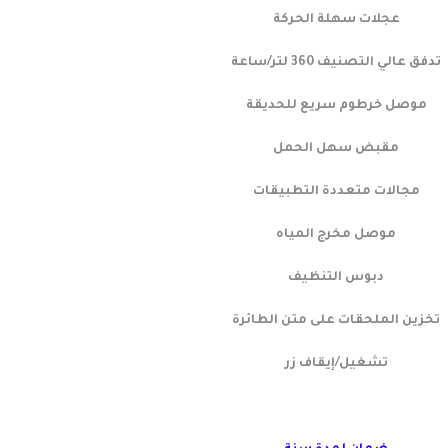
عجلات سهلة الحركة
تدفق عالي التصنيف 360 لتر/ساعة
موصل خرطوم سريع للحديقة
مقبض سهل الحمل
مجالات متعددة التطبيقات
موصل مخرج المياه
دبوس التنظيف
تخزين الملحقات على متن الطائرة
تشغيل/إيقاف زر