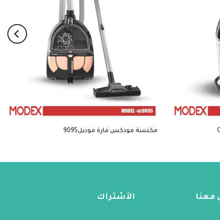
مكنسة مودكس فارة موديل9095
$133
 معنا
الأشتراك