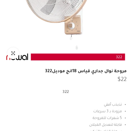
انقر للتكبير
مروحة نوال جداري قياس 18انج موديل322
$22
322
تذبذب أفقي
مزودة بـ 3 سرعات
5 شفرات للمروحة
قابلة لتعديل الميلان