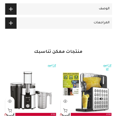
الوصف
المراجعات
منتجات ممكن تناسبك