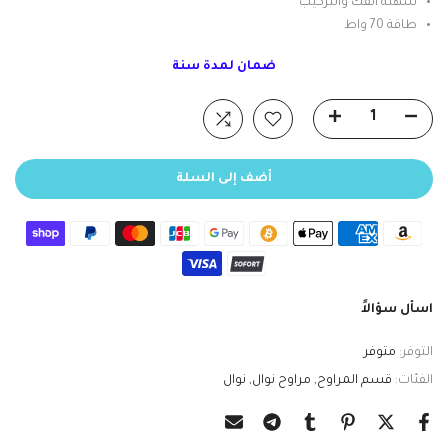
سهلة الفك والتركيب
طاقة 70 واط
ضمان لمدة سنة
أضف إلى السلة
اسأل سؤالاً
التوفر:
متوفر
الفئات:
قسم المراوح
مراوح نوال
نوال