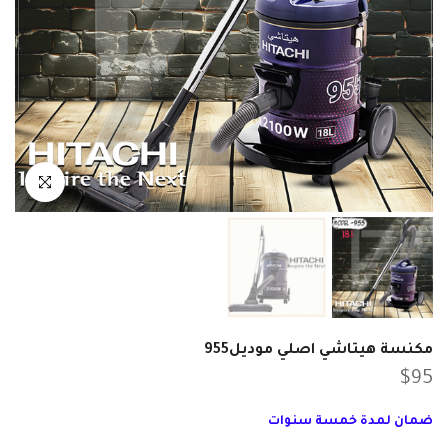
انقر للتكبير
مكنسة هيتاشي اصلي موديل955
$95
ضمان لمدة خمسة سنوات