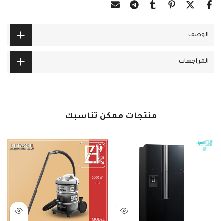
الوصف
المراجعات
منتجات ممكن تناسبك