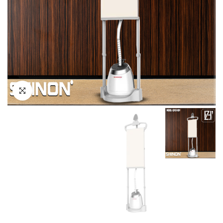
انقر للتكبير