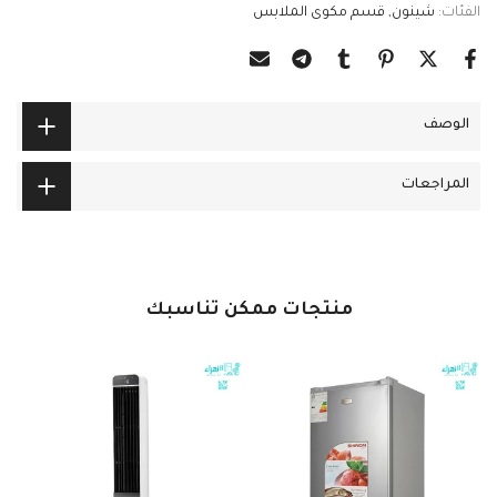
الفئات:
شينون
قسم مكوى الملابس
الوصف
المراجعات
منتجات ممكن تناسبك