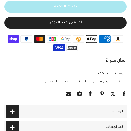
نفدت الكمية
أعلمني عند التوفر
اسأل سؤالاً
التوفر:
نفدت الكمية
الفئات:
سايونا
قسم الخلاطات ومحضرات الطعام
الوصف
المراجعات