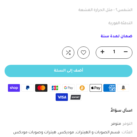
الشمس؟ - مثل الحرارة المشعة
التدفئة الفورية
ضمان لمدة سنة
أضف إلى السلة
اسأل سؤالاً
التوفر:
متوفر
الفئات:
قسم الصوبات و الهيترات
موديكس
هيترات وصوبات مودكس