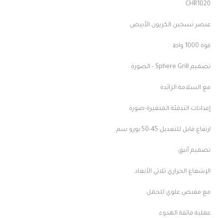
CHR1020
عنصر تسخين الكربون الأبيض
قوة 1000 واط
تصميم Sphere Grill - الصورة
مع السلامة الزائدة
إعدادات التدفئة المتغيرة-صورة
ارتفاع قابل للتعديل 45-50 يورو سم
تصميم أنيق
الإشعاع الحراري ثلاثي الأبعاد
مع مقبض علوي للحمل
عملية فائقة الهدوء