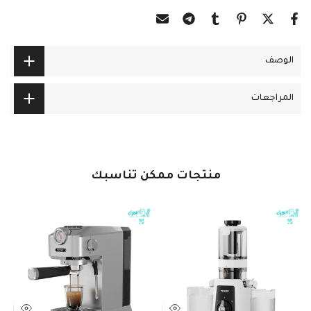
الوصف
المراجعات
منتجات ممكن تناسبك